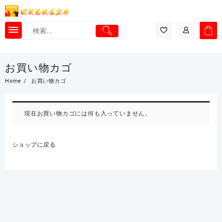
Skip
to
content
お買い物カゴ
Home
お買い物カゴ
現在お買い物カゴには何も入っていません。
ショップに戻る